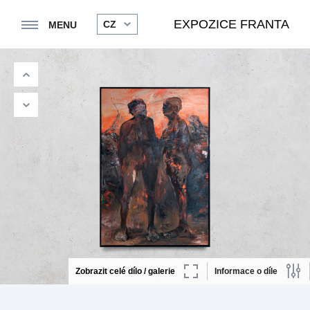
EXPOZICE FRANTA
CZ
MENU
Zobrazit celé dílo / galerie
Informace o díle